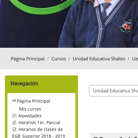
Página Principal
Cursos
Unidad Educativa Shalón
Ue
Bloques
Salta Navegación
Navegación
Categorías
Página Principal
Mis cursos
Novedades
Horarios 1er. Parcial
Horarios de clases de
EGB_Superior 2018 - 2019