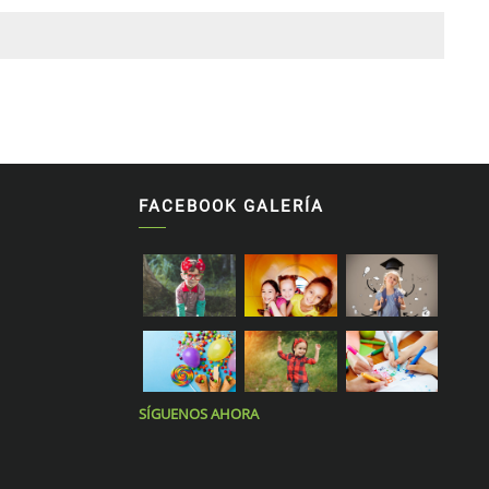
e página
FACEBOOK GALERÍA
SÍGUENOS AHORA