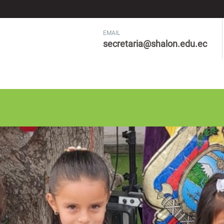
EMAIL
secretaria@shalon.edu.ec