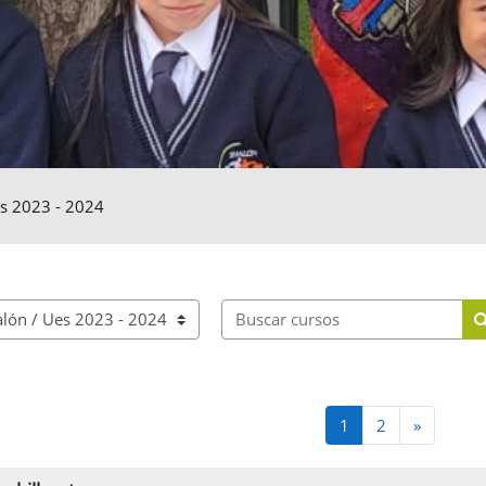
s 2023 - 2024
Buscar cursos
Página 1
Página 2
Siguient
1
2
»