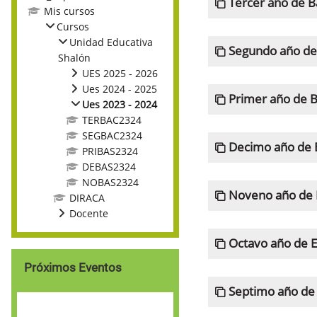
Tercer año de B
Mis cursos
Cursos
Unidad Educativa
Segundo año de 
Shalón
UES 2025 - 2026
Ues 2024 - 2025
Primer año de B
Ues 2023 - 2024
TERBAC2324
SEGBAC2324
Decimo año de 
PRIBAS2324
DEBAS2324
NOBAS2324
Noveno año de 
DIRACA
Docente
Octavo año de E
Salta Próximos eventos
Próximos Eventos
Septimo año de 