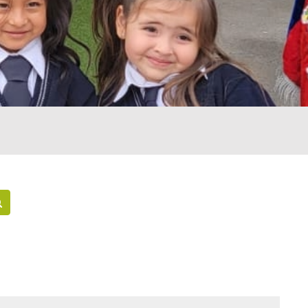
Buscar cursos
e página