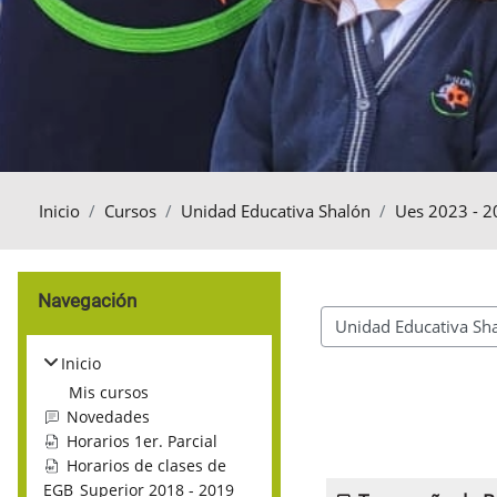
Inicio
Cursos
Unidad Educativa Shalón
Ues 2023 - 2
Bloques
Omitir Navegación
Navegación
Categorías
Inicio
Mis cursos
Novedades
Horarios 1er. Parcial
Horarios de clases de
EGB_Superior 2018 - 2019