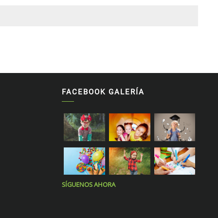
iguiente
FACEBOOK GALERÍA
SÍGUENOS AHORA