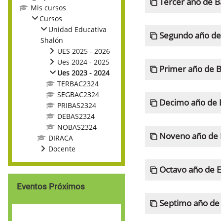
Tercer año de B
Mis cursos
Cursos
Unidad Educativa
Segundo año de 
Shalón
UES 2025 - 2026
Ues 2024 - 2025
Primer año de B
Ues 2023 - 2024
TERBAC2324
SEGBAC2324
Decimo año de 
PRIBAS2324
DEBAS2324
NOBAS2324
Noveno año de 
DIRACA
Docente
Octavo año de E
Omitir Eventos próximos
Eventos Próximos
Septimo año de 