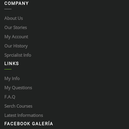
COMPANY
About Us
Our Stories
My Account
Our History
Sprcialist Info
LINKS
My Info
My Questions
F.A.Q
Serch Courses
Latest Informations
FACEBOOK GALERÍA