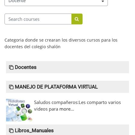
Course categories
Search courses
Search courses
Categoria donde se crearan los diversos cursos para los
docentes del colegio shalón
Docentes
MANEJO DE PLATAFORMA VIRTUAL
Saludos compañeros:Les comparto varios
videos para
more...
Libros_Manuales