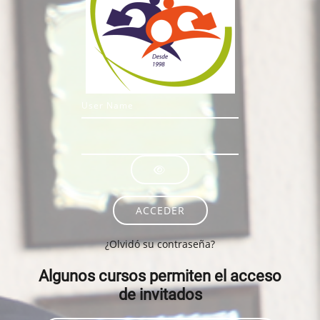
Nombre de usuario
Contraseña
ACCEDER
¿Olvidó su contraseña?
Algunos cursos permiten el acceso
de invitados