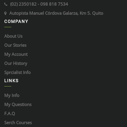
(02) 2350182 - 098 818 7534
Autopista Manuel Córdova Galarza, Km 5. Quito
COMPANY
About Us
Our Stories
My Account
Our History
Sprcialist Info
LINKS
My Info
My Questions
F.A.Q
Serch Courses