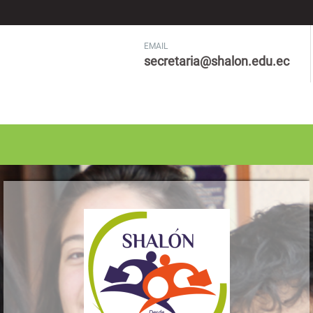
EMAIL
secretaria@shalon.edu.ec