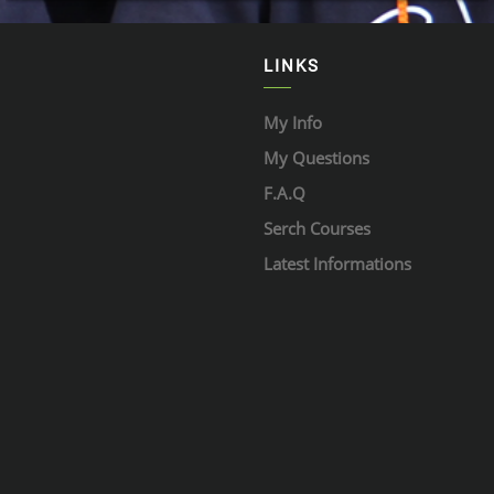
LINKS
My Info
My Questions
F.A.Q
Serch Courses
Latest Informations