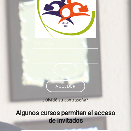
Nombre de usuario
Contraseña
ACCEDER
¿Olvidó su contraseña?
Algunos cursos permiten el acceso
de invitados