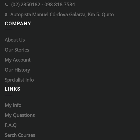
(02) 2350182 - 098 818 7534
Autopista Manuel Córdova Galarza, Km 5. Quito
COMPANY
About Us
Our Stories
My Account
Our History
Sprcialist Info
LINKS
My Info
My Questions
F.A.Q
Serch Courses