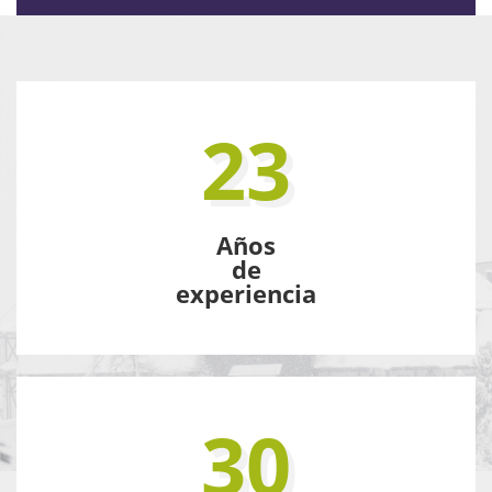
23
Años
de
experiencia
30