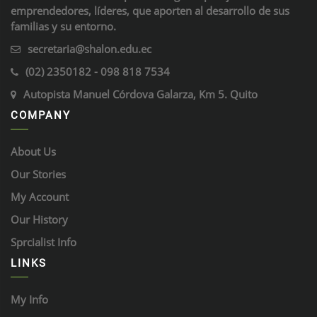
emprendedores, líderes, que aporten al desarrollo de sus
familias y su entorno.
secretaria@shalon.edu.ec
(02) 2350182 - 098 818 7534
Autopista Manuel Córdova Galarza, Km 5. Quito
COMPANY
About Us
Our Stories
My Account
Our History
Sprcialist Info
LINKS
My Info