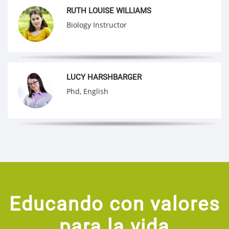
RUTH LOUISE WILLIAMS
Biology Instructor
LUCY HARSHBARGER
Phd, English
Educando con valores
para la vida